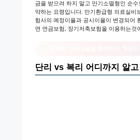
금을 받으려 하지 말고 만기소멸형인 순
약하는 요령입니다. 만기환급형 의료실비보
험사의 예정이율과 공시이율이 변경되어 환
면 연금보험, 장기저축보험을 이용하는것이
필요한 보장내용을 정리하자
클릭
단리 vs 복리 어디까지 알고