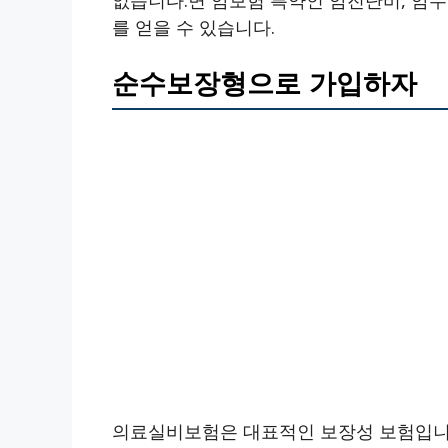
를 얻을 수 있습니다.
순수보장형으로 가입하자
의료실비보험은 대표적인 보장성 보험입니