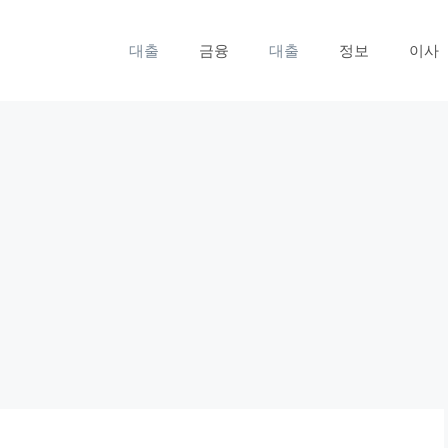
대출
금융
대출
정보
이사