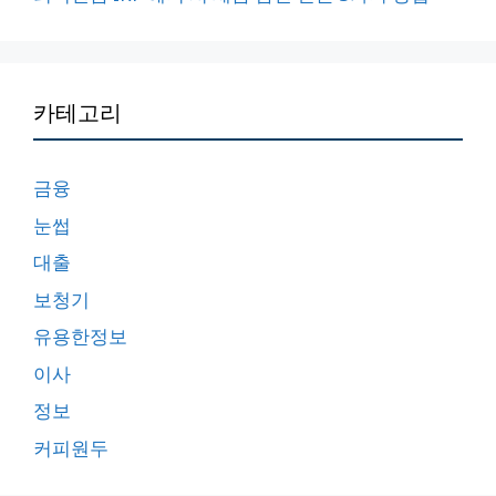
카테고리
금융
눈썹
대출
보청기
유용한정보
이사
정보
커피원두