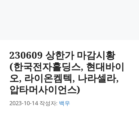
230609 상한가 마감시황
(한국전자홀딩스, 현대바이
오, 라이온켐텍, 나라셀라,
압타머사이언스)
2023-10-14
작성자:
백우