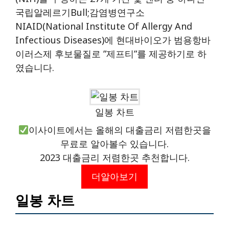
국립알레르기bull;감염병연구소
NIAID(National Institute Of Allergy And
Infectious Diseases)에 현대바이오가 범용항바
이러스제 후보물질로 ”제프티”를 제공하기로 하
였습니다.
일봉 차트
이사이트에서는 올해의 대출금리 저렴한곳을
무료로 알아볼수 있습니다.
2023 대출금리 저렴한곳 추천합니다.
더알아보기
일봉 차트