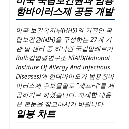
미국 국립보건원과 범용
항바이러스제 공동 개발
미국 보건복지부(HHS)의 기관인 국
립보건원(NIH)을 구성하는 27개 기
관 및 센터 중 하나인 국립알레르기
Bull;감염병연구소 NIAID(National
Institute Of Allergy And Infectious
Diseases)에 현대바이오가 범용항바
이러스제 후보물질로 ”제프티”를 제
공하기로 하였습니다. 자세한 내용
은 본문을 참고하시기 바랍니다.
일봉 차트