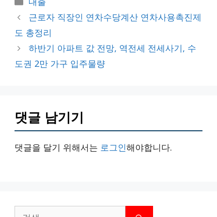
대출
테
근로자 직장인 연차수당계산 연차사용촉진제
고
도 총정리
리
하반기 아파트 값 전망, 역전세 전세사기, 수
도권 2만 가구 입주물량
댓글 남기기
댓글을 달기 위해서는
로그인
해야합니다.
검