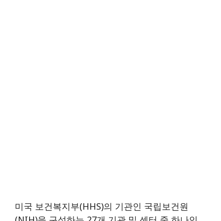
미국 보건복지부(HHS)의 기관인 국립보건원
(NIH)을 구성하는 27개 기관 및 센터 중 하나인