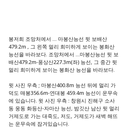
봉저희 조망처에서 … 마봉산능선 뒷 보배산
479.2m , 그 왼쪽 멀리 희미하게 보이는 봉화산
능선을 바라보다. 조망처에서 …마봉산능선 뒷 보
배산479.2m-풍상산227.3m(좌) 능선, 그 중간 뒷
멀리 희미하게 보이는 봉화산 능선을 바라보다.
윗 사진 우측 ; 마봉산400.8m 능선 뒤에 멀리 가
덕도 매봉356.6m-연대봉 459.4m 능선이 운무속
에 있습니다. 윗 사진 우측 : 창원시 진해구 소사
동 웅동 화등산-자마산 능선, 밤깃산 남산 뒷 멀리
거제도로 가는 대죽도, 저도, 거제도가 새벽 해뜨
는 운무속에 잠겨있습니다.