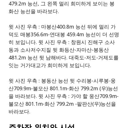
479.2m 능선, 그 왼쪽 멀리 희미하게 보이는 봉
화산 능선을 바라보다.
윗 사진 우측 : 마봉산400.8m 능선 뒤에 멀리 가
덕도 매봉356.6m-연대봉 459.4m 능선이 더 선명
히 보입니다. 윗 사진 우측 : 창원시 진해구 소사
동과 소사저수지질 뒷 화등산-자마산-봉동산
481.2m 능선 뒷 남해바다. 대죽도-저도-거제도를
잇는 거가대교가 희미하게 보입니다.
윗 사진 우측 : 봉동산 능선 뒷 수리봉-시루봉-웅
산709.9m-불모산 801.1m-화산 799.2m (우)능선
을 바라보다. 윗 사진 우측 : 가야 할 웅산709.9m-
불모산 801.1m-화산 799.2m -팔판산(우)능선을
바라보다.
주차장 위치와 시설