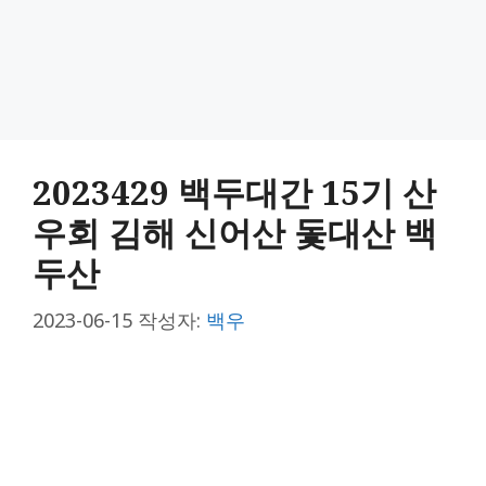
2023429 백두대간 15기 산
우회 김해 신어산 돛대산 백
두산
2023-06-15
작성자:
백우