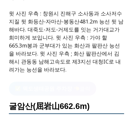
윗 사진 우측 : 창원시 진해구 소사동과 소사저수
지질 뒷 화등산-자마산-봉동산481.2m 능선 뒷 남
해바다. 대죽도-저도-거제도를 잇는 거가대교가
희미하게 보입니다. 윗 사진 우측 : 가야 할
665.3m봉과 군부대가 있는 화산과 팔판산 능선
을 바라보다. 윗 사진 우측 ; 화산 팔판산에서 김
해시 관동동 남해고속도로 제3지선 대청IC로 내
려가는 능선을 바라보다.
맥도생태공원 주차장
클릭
굴암산(屈岩山662.6m)