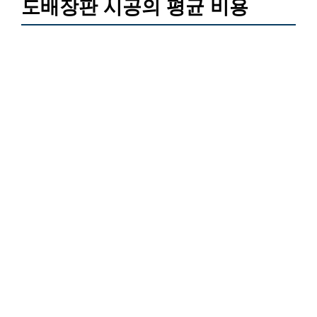
도배장판 시공의 평균 비용