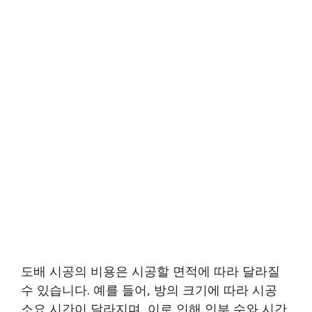
도배 시공의 비용은 시공할 면적에 따라 달라질
수 있습니다. 예를 들어, 방의 크기에 따라 시공
소요 시간이 달라지며, 이로 인해 인부 수와 시간