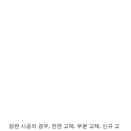
장판 시공의 경우, 전면 교체, 부분 교체, 신규 교