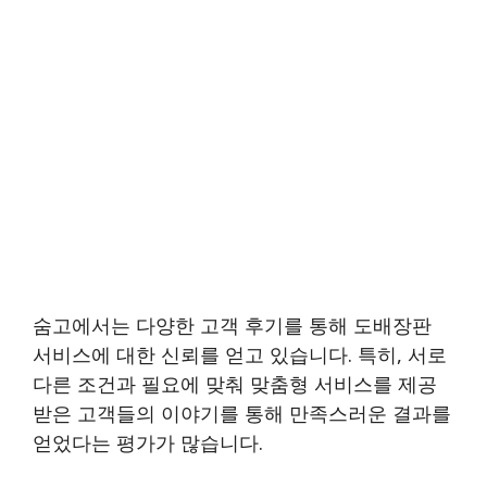
숨고에서는 다양한 고객 후기를 통해 도배장판
서비스에 대한 신뢰를 얻고 있습니다. 특히, 서로
다른 조건과 필요에 맞춰 맞춤형 서비스를 제공
받은 고객들의 이야기를 통해 만족스러운 결과를
얻었다는 평가가 많습니다.