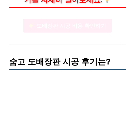
도배장판 시공 비용 확인하기
숨고 도배장판 시공 후기는?