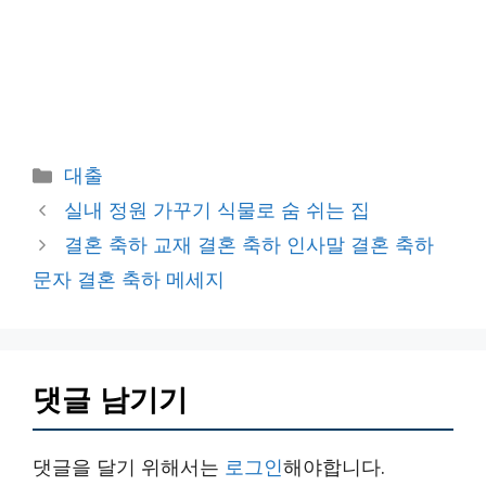
카
대출
테
실내 정원 가꾸기 식물로 숨 쉬는 집
고
결혼 축하 교재 결혼 축하 인사말 결혼 축하
리
문자 결혼 축하 메세지
댓글 남기기
댓글을 달기 위해서는
로그인
해야합니다.