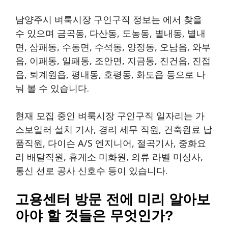
남양주시 벼룩시장 구인구직 정보는 에서 찾을
수 있으며 금곡동, 다산동, 도농동, 별내동, 별내
면, 삼패동, 수동면, 수석동, 양정동, 오남읍, 와부
읍, 이패동, 일패동, 조안면, 지금동, 진건읍, 진접
읍, 퇴계원읍, 평내동, 호평동, 화도읍 등으로 나
눠 볼 수 있습니다.
현재 모집 중인 벼룩시장 구인구직 일자리는 가
스보일러 설치 기사, 경리 세무 직원, 건축원료 납
품직원, 다이슨 A/S 엔지니어, 절곡기사, 중화요
리 배달직원, 휴게소 미화원, 의류 라벨 미싱사,
통신 선로 공사 신호수 등이 있습니다.
고용센터 방문 전에 미리 알아보
아야 할 것들은 무엇인가?