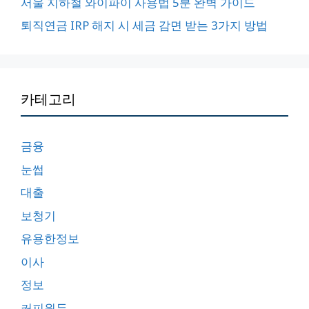
서울 지하철 와이파이 사용법 5분 완벽 가이드
퇴직연금 IRP 해지 시 세금 감면 받는 3가지 방법
카테고리
금융
눈썹
대출
보청기
유용한정보
이사
정보
커피원두