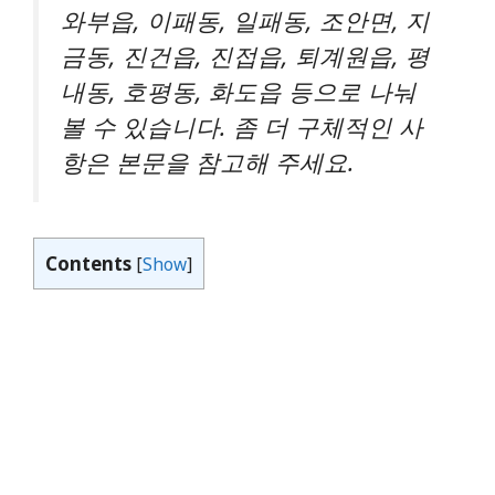
와부읍, 이패동, 일패동, 조안면, 지
금동, 진건읍, 진접읍, 퇴계원읍, 평
내동, 호평동, 화도읍 등으로 나눠
볼 수 있습니다. 좀 더 구체적인 사
항은 본문을 참고해 주세요.
Contents
[
Show
]