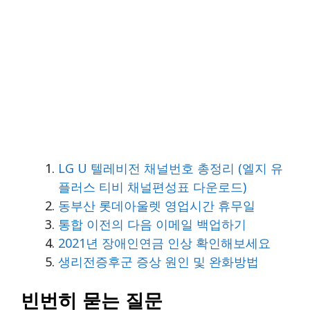
LG U 텔레비전 채널번호 총정리 (엘지 유
플러스 티비 채널편성표 다운로드)
동부산 롯데아울렛 영업시간 휴무일
통합 이전의 다음 이메일 백업하기
2021년 장애인연금 인상 확인해보세요
생리전증후군 증상 원인 및 완화방법
빈번히 묻는 질문