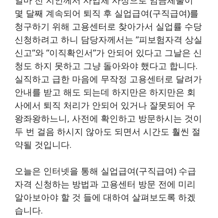
얼마 전 지인께서 사업체 사정으로 임금체불이
몇 달째 계속되어 퇴직 후 실업급여(구직급여)를
청구하기 위해 고용센터로 찾아가서 실업률 수당
신청하려고 하니 담당자께서는 ”피보험자격 상실
신고”와 ”이직확인서”가 안되어 있다고 그날은 신
청도 하지 못하고 그냥 돌아와야 했다고 합니다.
실직하고 급한 마음에 무작정 고용센터로 달려가
안내를 받고 해도 되는데 하지만은 하지만은 회
사에서 퇴직 처리가 안되어 있거나 잘못되어 우
왕좌왕하느니, 사전에 확인하고 방문하시는 것이
두 번 걸음 하시지 않아도 되면서 시간도 훨씬 절
약될 것입니다.
오늘은 인터넷을 통해 실업급여(구직급여) 수급
자격 신청하는 방법과 고용센터 방문 전에 미리
알아보아야 할 것 들에 대하여 살펴보도록 하겠
습니다.