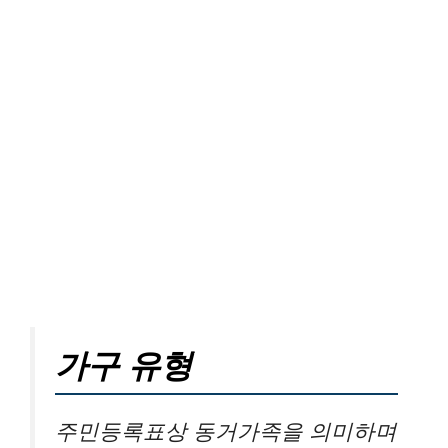
가구 유형
주민등록표상 동거가족을 의미하며