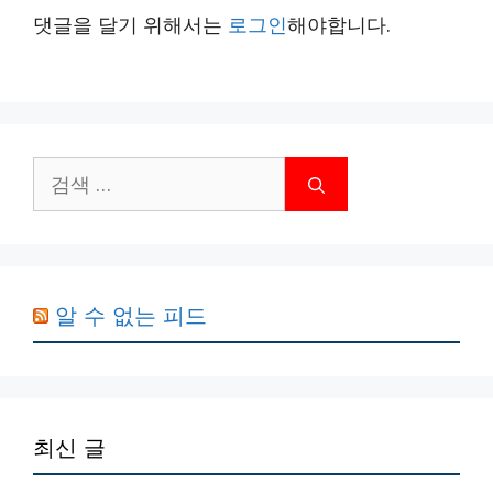
댓글을 달기 위해서는
로그인
해야합니다.
검
색:
알 수 없는 피드
최신 글