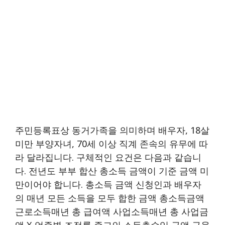
주민등록표상 동거가족을 의미하며 배우자, 18살
미만 부양자녀, 70세 이상 직계 존속의 유무에 따
라 달라집니다. 구체적인 요건은 다음과 같습니
다. 전년도 부부 합산 총소득 금액이 기준 금액 미
만이어야 합니다. 총소득 금액 신청인과 배우자
의 매년 모든 소득을 모두 합한 금액 총소득금액
근로소득매년 총 급여액 사업소득매년 총 사업금
액 X 업종별 조정률 종교인 소득총수입 금액 금융