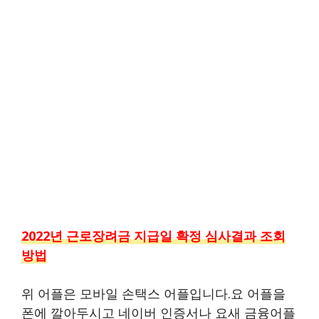
2022년 근로장려금 지급일 확정 심사결과 조회
방법
위 어플은 모바일 손택스 어플입니다.요 어플을
폰에 깔아두시고 네이버 인증서나 요새 금융어플