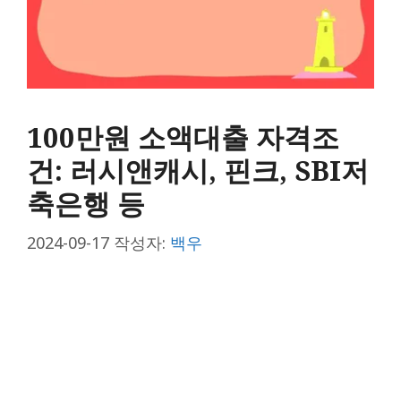
100만원 소액대출 자격조
건: 러시앤캐시, 핀크, SBI저
축은행 등
2024-09-17
작성자:
백우