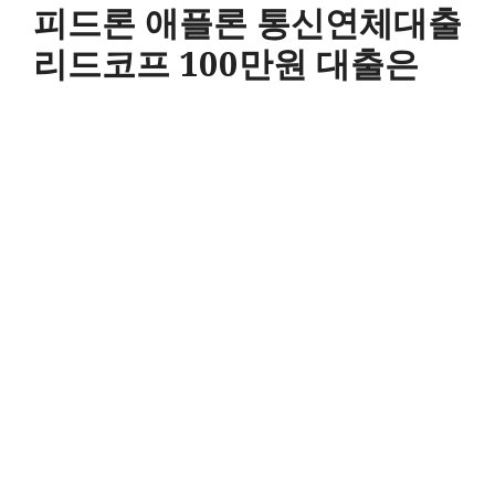
피드론 애플론 통신연체대출
리드코프 100만원 대출은