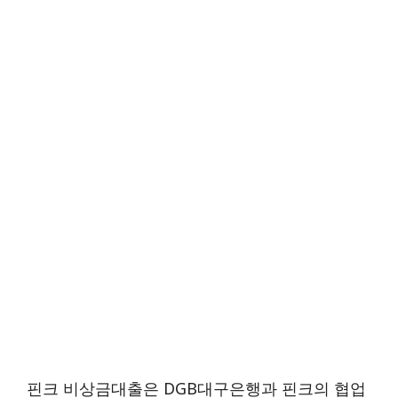
핀크 비상금대출은 DGB대구은행과 핀크의 협업