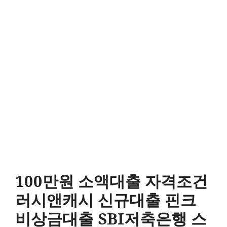
100만원 소액대출 자격조건
러시앤캐시 신규대출 핀크
비상금대출 SBI저축은행 스