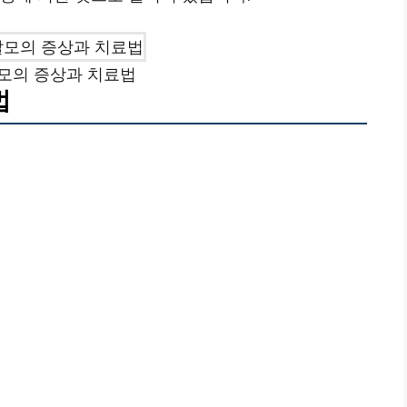
모의 증상과 치료법
법