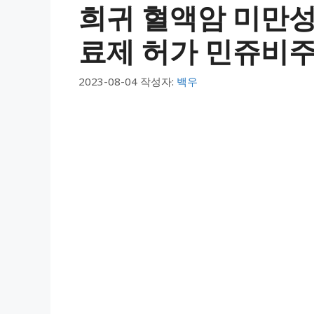
희귀 혈액암 미만성
료제 허가 민쥬비주
2023-08-04
작성자:
백우