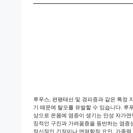
루푸스, 편평태선 및 경피증과 같은 특정
기 때문에 탈모를 유발할 수 있습니다. 루푸스sy
상으로 온몸에 염증이 생기는 만성 자가면역질환
징적인 구진과 가려움증을 동반하는 염증성
정신적인 긴장이나 면역학적 요인, 가족력 