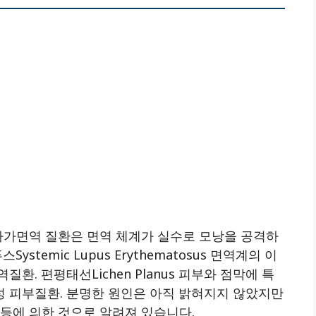
 자가면역 질환은 면역 체계가 실수로 모낭을 공격하
stemic Lupus Erythematosus 면역계의 이
. 편평태선lichen Planus 피부와 점막에 특
 피부질환. 분명한 원인은 아직 밝혀지지 않았지만
등에 의한 것으로 알려져 있습니다.