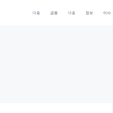
대출
금융
대출
정보
이사