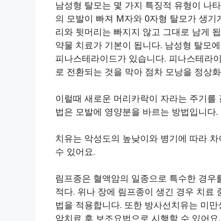
남성형 탈모는 몇 가지 특징적 유형이 나
의 모발이 빠져 M자와 0자형 탈모가 생기
리와 뒷머리는 빠지지 않고 그대로 남게 됩
약물 치료가 기본이 됩니다. 남성형 탈모
피나스테라이드가 있습니다. 피나스테라이
로 전환되는 것을 막아 점차 모낭을 정상
이럴때 새로운 머리카락이 자라는 주기를 
법은 모발에 영양분을 바르는 방법입니다.
치유는 악성도의 높낮이와 병기에 따라 차
수 있어요.
림프종은 혈액암의 일종으로 특수한 경우
적다. 위나 장에 림프종이 생긴 경우 치료
법을 적용합니다. 또한 방사선치유는 미만
암치료 후 보조요법으로 시행할 수 있어요.