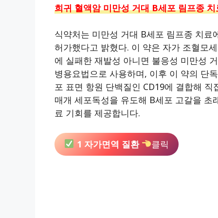
희귀 혈액암 미만성 거대 B세포 림프종 
식약처는 미만성 거대 B세포 림프종 치
허가했다고 밝혔다. 이 약은 자가 조혈모세
에 실패한 재발성 아니면 불응성 미만성 
병용요법으로 사용하며, 이후 이 약의 단
포 표면 항원 단백질인 CD19에 결합해 
매개 세포독성을 유도해 B세포 고갈을 초
료 기회를 제공합니다.
1 자가면역 질환
클릭