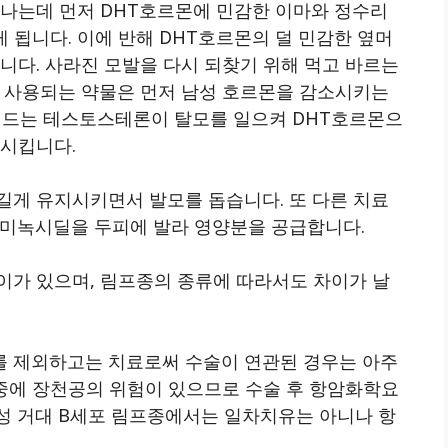
타나는데 먼저 DHT호르몬에 민감한 이마와 정수리
게 됩니다. 이에 반해 DHT호르몬의 덜 민감한 옆머
니다. 사라진 모발을 다시 되찾기 위해 먹고 바르는
에 사용되는 약물은 먼저 남성 호르몬을 감소시키는
드는 테스토스테론이 탈모를 일으켜 DHT호르몬으
화시킵니다.
길게 유지시키면서 발모를 돕습니다. 또 다른 치료
 미녹시딜을 두피에 발라 영양분을 공급합니다.
이가 있으며, 림프종의 종류에 따라서도 차이가 날
를 제외하고는 치료로써 수술이 연관된 경우는 아주
 중에 장천공의 위험이 있으므로 수술 후 항암화학요
성 거대 B세포 림프종에서는 일차치유는 아니나 항