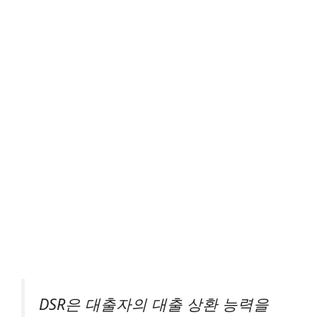
DSR은 대출자의 대출 상환 능력을