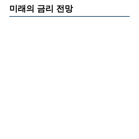
미래의 금리 전망