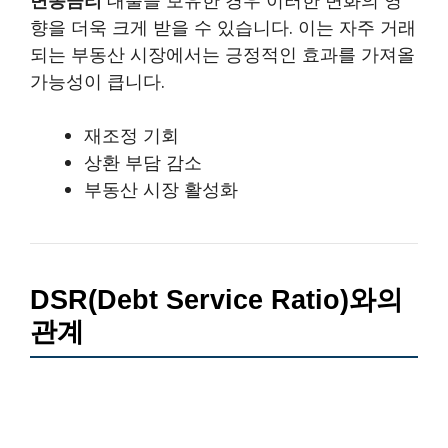
변동금리
대출을 보유한 경우 이러한 변화의 영
향을 더욱 크게 받을 수 있습니다. 이는 자주 거래
되는 부동산 시장에서는 긍정적인 효과를 가져올
가능성이 큽니다.
재조정 기회
상환 부담 감소
부동산 시장 활성화
DSR(Debt Service Ratio)와의
관계