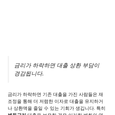
금리가 하락하면 대출 상환 부담이
경감됩니다.
금리가 하락하면 기존 대출을 가진 사람들은 재
조정을 통해 더 저렴한 이자로 대출을 유지하거
나 상환액을 줄일 수 있는 기회가 생깁니다. 특히