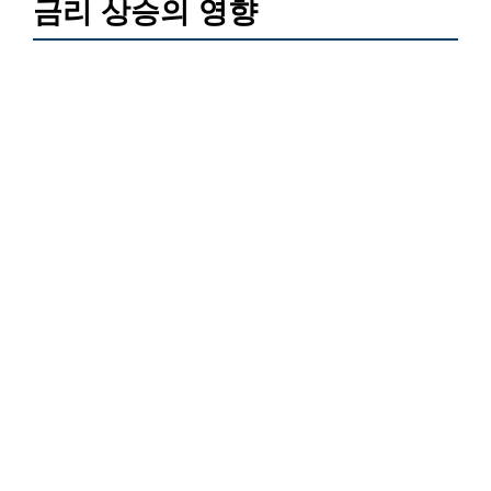
금리 상승의 영향