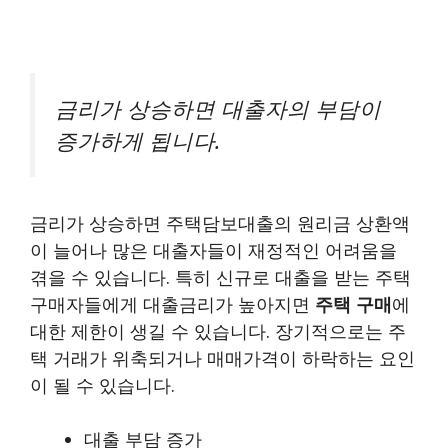
금리가 상승하면 대출자의 부담이
증가하게 됩니다.
금리가 상승하면 주택담보대출의 원리금 상환액
이 늘어나 많은 대출자들이 재정적인 어려움을
겪을 수 있습니다. 특히 신규로 대출을 받는 주택
구매자들에게 대출금리가 높아지면
주택 구매
에
대한 제한이 생길 수 있습니다. 장기적으로는 주
택 거래가 위축되거나 매매가격이 하락하는 요인
이 될 수 있습니다.
대출 부담 증가