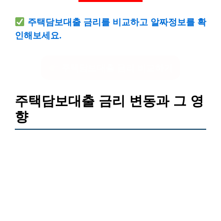
주택담보대출 금리를 비교하고 알짜정보를 확
인해보세요.
주택담보대출 금리 비교하기
주택담보대출 금리 변동과 그 영
향