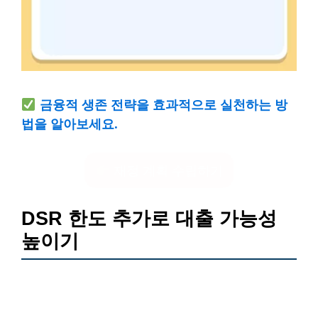
금융적 생존 전략을 효과적으로 실천하는 방
법을 알아보세요.
재정 계획 수립하기
DSR 한도 추가로 대출 가능성
높이기