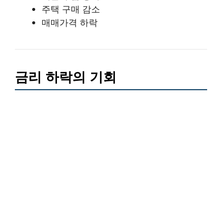
주택 구매 감소
매매가격 하락
금리 하락의 기회