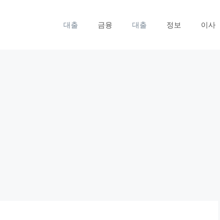
대출
금융
대출
정보
이사