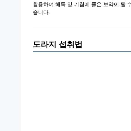
활용하여 해독 및 기침에 좋은 보약이 될
습니다.
도라지 섭취법