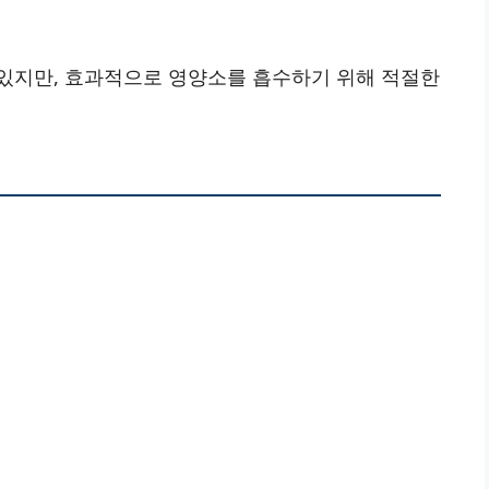
있지만, 효과적으로 영양소를 흡수하기 위해 적절한