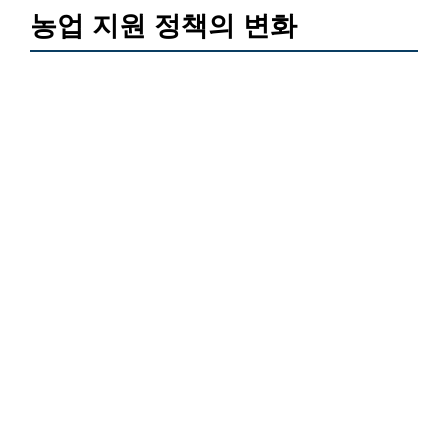
농업 지원 정책의 변화