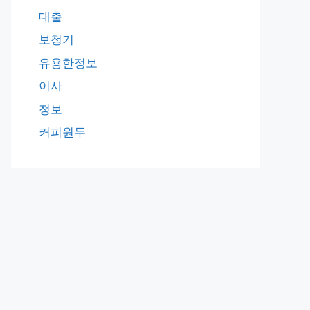
대출
보청기
유용한정보
이사
정보
커피원두