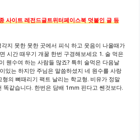
(각종 사이트 레전드글트위터페이스북 덧붙인 글 등
생각지 못한 못한 곳에서 피식 하고 웃음이 나올때가
면 시간 때우기 개꿀 한번 구경해보세요 1. 술 먹은
술이 웬수여 하는 사람들 많죠? 특히 술먹은 다음날
전이있는 하지만 주님은 말씀하셨지 네 원수를 사랑
교형의 뼈때리기 팩트 날리는 학교형. 비유가 정말
 똑같습니다. 한번은 담배 1mm 핀다고 쎈것보다.