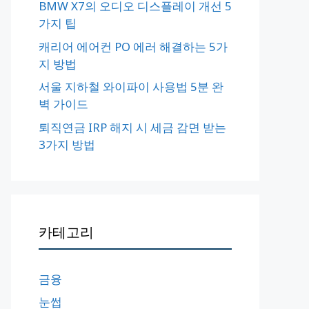
BMW X7의 오디오 디스플레이 개선 5
가지 팁
캐리어 에어컨 PO 에러 해결하는 5가
지 방법
서울 지하철 와이파이 사용법 5분 완
벽 가이드
퇴직연금 IRP 해지 시 세금 감면 받는
3가지 방법
카테고리
금융
눈썹