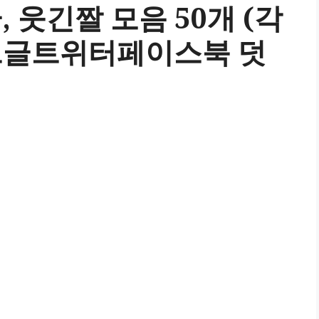
 웃긴짤 모음 50개 (각
드글트위터페이스북 덧