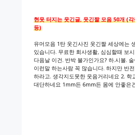
현웃 터지는 웃긴글, 웃긴짤 모음 50개 
등)
유머모음 1탄 웃긴사진 웃긴짤 세상에는 
있습니다. 무료한 회사생활, 심심할때 보시
다음날 이건. 반박 불가인가요? 하.시볼. 
이런말 하는사람 꼭 많습니다. 하지만 반
하라고. 생각지도못한 웃음거리네요 2. 학
대단하네요 1mm든 6mm든 몸에 안좋은건