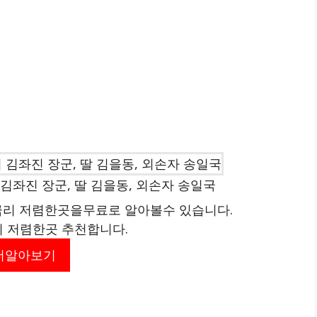
김좌진 장군, 딸 김을동, 외손자 송일국
리 저렴한곳을무료로 알아볼수 있습니다.
리 저렴한곳 추천합니다.
더알아보기