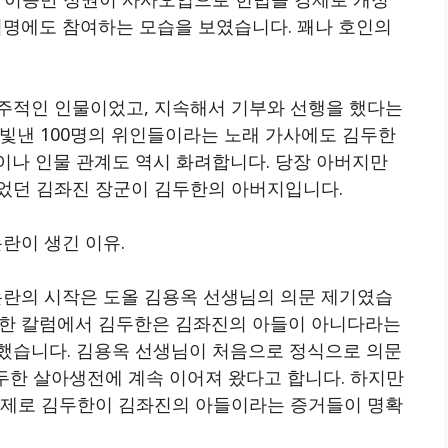
 혁명에도 참여하는 모습을 보였습니다. 꽤나 호인의
주적인 인물이었고, 지속해서 기부와 선행을 했다는
 빛낸 100명의 위인들이라는 노래 가사에도 김두한
이나 인물 관계도 역시 화려합니다. 당장 아버지만
었던 김좌진 장군이 김두한의 아버지입니다.
란이 생긴 이유.
논란의 시작은 도올 김용옥 선생님의 의문 제기였습
기재한 칼럼에서 김두한은 김좌진의 아들이 아니다라는
했습니다. 김용옥 선생님이 처음으로 정식으로 의문
김두한 살아생전에 계속 이어져 왔다고 합니다. 하지만
실제로 김두한이 김좌진의 아들이라는 증거들이 명확