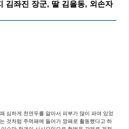
 김좌진 장군, 딸 김을동, 외손자
때 심하게 천연두를 앓아서 피부가 많이 파여 있었
오는 것처럼 주먹패에 들어가 깡패로 활동했다고 하
. 이승만 정권이 사사오입으로 헌법을 강제로 개정