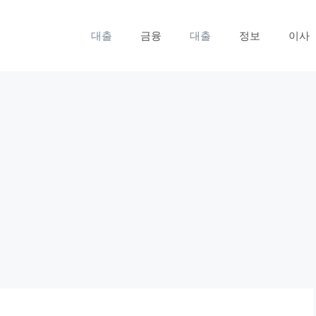
대출
금융
대출
정보
이사