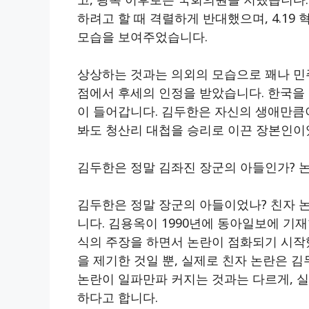
하려고 할 때 격렬하게 반대했으며, 4.19
모습을 보여주었습니다.
상상하는 것과는 의외의 모습으로 꽤나 민
점에서 후세의 인정을 받았습니다. 한국을
이 들어갑니다. 김두한은 자신의 생애만큼
봐도 청산리 대첩을 승리로 이끈 장본인이
김두한은 정말 김좌진 장군의 아들인가? 논
김두한은 정말 장군의 아들이었나? 친자 
니다. 김용옥이 1990년에 동아일보에 
식의 주장을 하면서 논란이 점화되기 시작
을 제기한 것일 뿐, 실제로 친자 논란은 
논란이 일파만파 커지는 것과는 다르게, 
하다고 합니다.