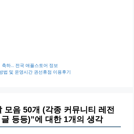
접 축하… 전국 애플스토어 정보
법 및 운영시간 권선휴점 이용후기
 모음 50개 (각종 커뮤니티 레전
 등등)”에 대한 1개의 생각