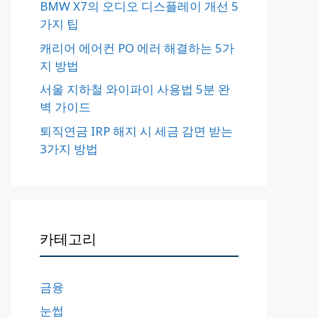
BMW X7의 오디오 디스플레이 개선 5
가지 팁
캐리어 에어컨 PO 에러 해결하는 5가
지 방법
서울 지하철 와이파이 사용법 5분 완
벽 가이드
퇴직연금 IRP 해지 시 세금 감면 받는
3가지 방법
카테고리
금융
눈썹