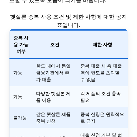
햇살론 중복 사용 조건 및 제한 사항에 대한 공지
표입니다.
중복 사
용 가능
조건
제한 사항
여부
한도 내에서 동일
중복 대출 시 총 대출
가능
금융기관에서 추
액이 한도를 초과할
가 대출
수 없음
다양한 햇살론 제
각 제품의 조건 충족
가능
품 이용
필요
같은 햇살론 제품
중복 신청은 원칙적으
불가능
중복 신청
로 금지
대출 신청 거부 및 법