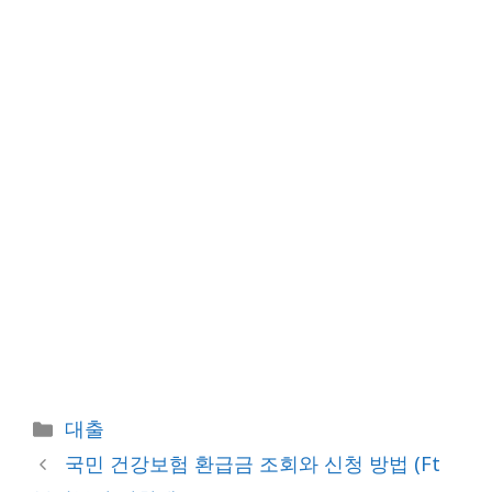
카
대출
테
국민 건강보험 환급금 조회와 신청 방법 (ft
고