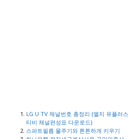
LG U TV 채널번호 총정리 (엘지 유플러스
티비 채널편성표 다운로드)
스파트필름 물주기와 튼튼하게 키우기
하나은행 전자세금계산서용 공인인증서