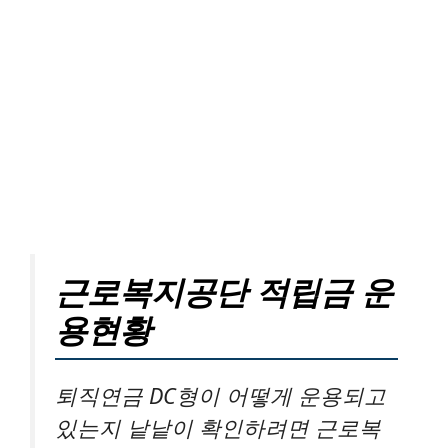
근로복지공단 적립금 운
용현황
퇴직연금 DC형이 어떻게 운용되고
있는지 낱낱이 확인하려면 근로복