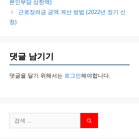
본인부담 상한액)
리
근로장려금 금액 계산 방법 (2022년 정기 신
청)
댓글 남기기
댓글을 달기 위해서는
로그인
해야합니다.
검
색: