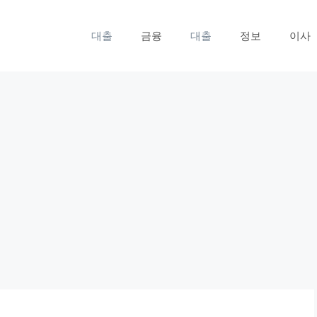
대출
금융
대출
정보
이사