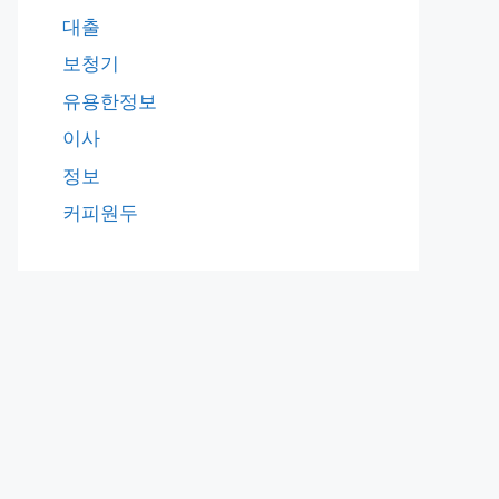
대출
보청기
유용한정보
이사
정보
커피원두