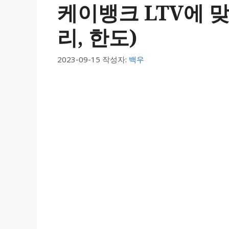
케이뱅크 LTV에 맞
리, 한도)
2023-09-15
작성자:
백우