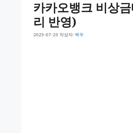
카카오뱅크 비상금대
리 반영)
2023-07-23
작성자:
백우