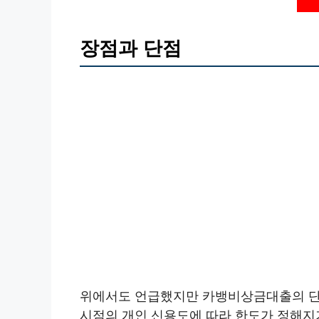
장점과 단점
위에서도 언급했지만 카뱅비상금대출의 단점
시점의 개인 신용도에 따라 한도가 정해지기