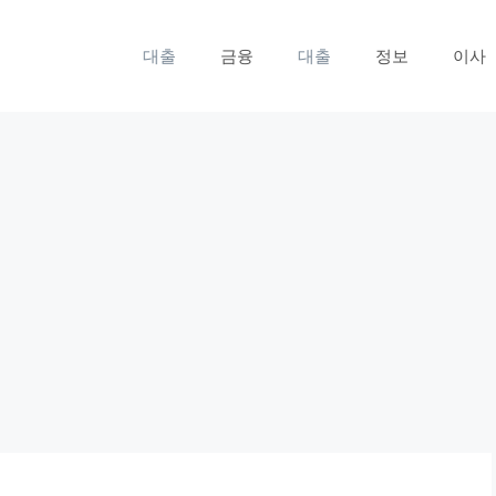
대출
금융
대출
정보
이사