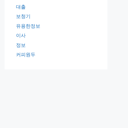
대출
보청기
유용한정보
이사
정보
커피원두