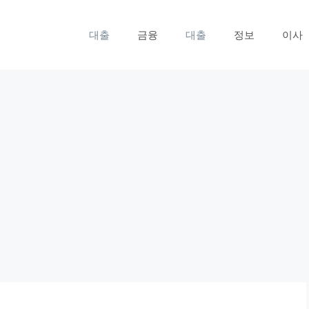
대출
금융
대출
정보
이사