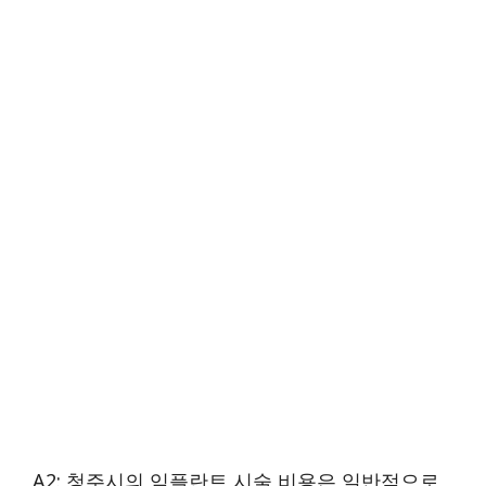
A2: 청주시의 임플란트 시술 비용은 일반적으로