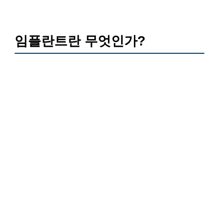
임플란트란 무엇인가?