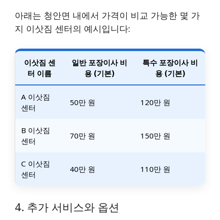
아래는 청안면 내에서 가격이 비교 가능한 몇 가
지 이삿짐 센터의 예시입니다:
이삿짐 센
일반 포장이사 비
특수 포장이사 비
터 이름
용 (기본)
용 (기본)
A 이삿짐
50만 원
120만 원
센터
B 이삿짐
70만 원
150만 원
센터
C 이삿짐
40만 원
110만 원
센터
4. 추가 서비스와 옵션