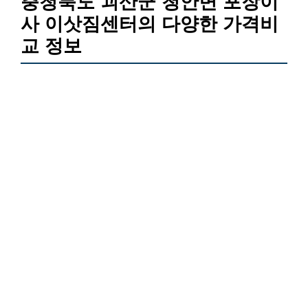
충청북도 괴산군 청안면 포장이
사 이삿짐센터의 다양한 가격비
교 정보