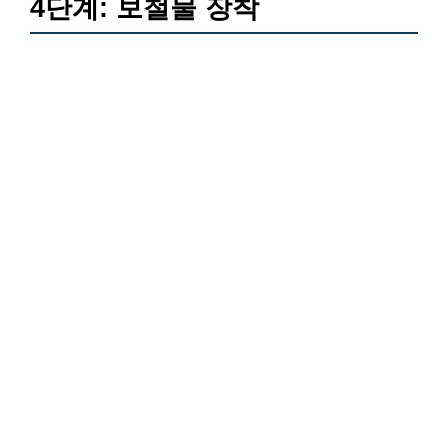
4단계: 보철물 장착