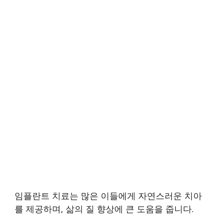
임플란트 치료는 많은 이들에게 자연스러운 치아
를 제공하며, 삶의 질 향상에 큰 도움을 줍니다.