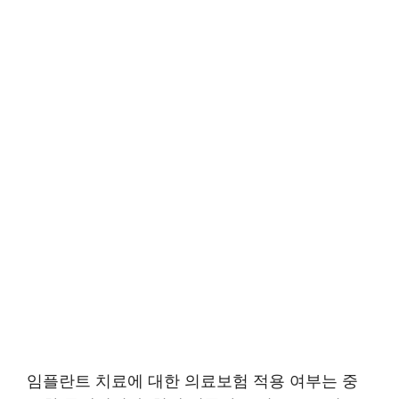
임플란트 치료에 대한 의료보험 적용 여부는 중