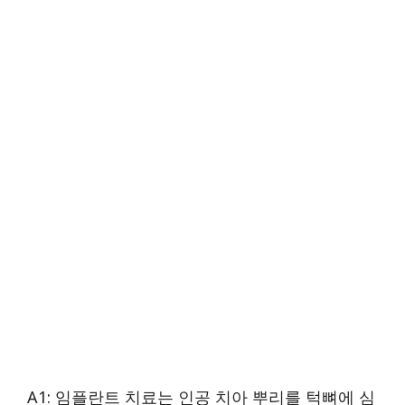
A1: 임플란트 치료는 인공 치아 뿌리를 턱뼈에 심