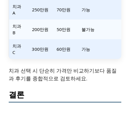
치과
250만원
70만원
가능
A
치과
200만원
50만원
불가능
B
치과
300만원
60만원
가능
C
치과 선택 시 단순히 가격만 비교하기보다 품질
과 후기를 종합적으로 검토하세요.
결론