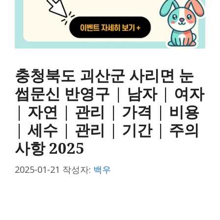
충청북도 괴산군 사리면 눈
썹문신 반영구 | 남자 | 여자
| 자연 | 관리 | 가격 | 비용
| 세수 | 관리 | 기간 | 주의
사항 2025
2025-01-21
작성자:
백우