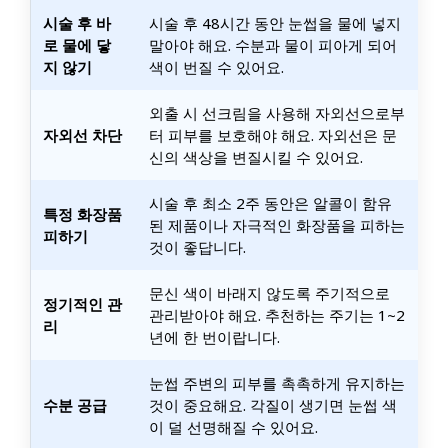
시술 후 바
시술 후 48시간 동안 눈썹을 물에 넣지
로 물에 닿
말아야 해요. 수분과 물이 피아게 되어
지 않기
색이 번질 수 있어요.
외출 시 선크림을 사용해 자외선으로부
자외선 차단
터 피부를 보호해야 해요. 자외선은 문
신의 색상을 변질시킬 수 있어요.
시술 후 최소 2주 동안은 알콜이 함유
특정 화장품
된 제품이나 자극적인 화장품을 피하는
피하기
것이 좋답니다.
문신 색이 바래지 않도록 주기적으로
정기적인 관
관리받아야 해요. 추천하는 주기는 1~2
리
년에 한 번이랍니다.
눈썹 주변의 피부를 촉촉하게 유지하는
수분 공급
것이 중요해요. 각질이 생기면 눈썹 색
이 덜 선명해질 수 있어요.