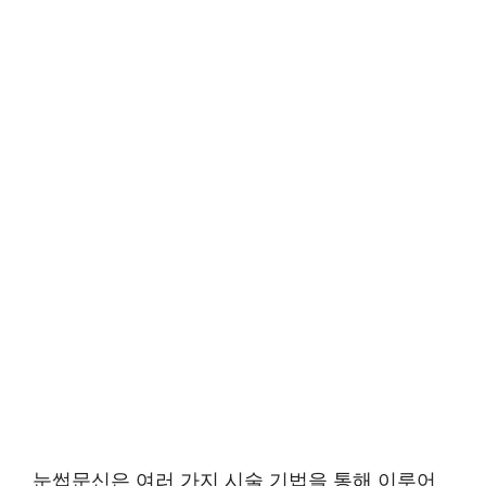
눈썹문신은 여러 가지 시술 기법을 통해 이루어