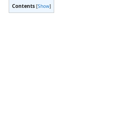
Contents
[
Show
]