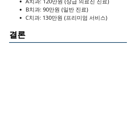
A치과: 120만원 (상급 의료진 진료)
B치과: 90만원 (일반 진료)
C치과: 130만원 (프리미엄 서비스)
결론