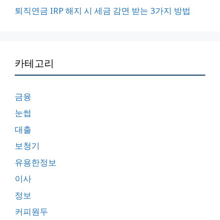
퇴직연금 IRP 해지 시 세금 감면 받는 3가지 방법
카테고리
금융
눈썹
대출
보청기
유용한정보
이사
정보
커피원두