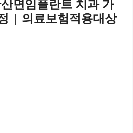
한산면임플란트 치과 가
과정 | 의료보험적용대상