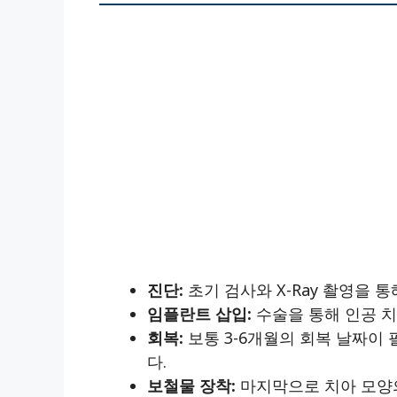
진단:
초기 검사와 X-Ray 촬영을 
임플란트 삽입:
수술을 통해 인공 치
회복:
보통 3-6개월의 회복 날짜이
다.
보철물 장착:
마지막으로 치아 모양