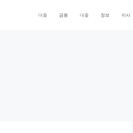
대출
금융
대출
정보
이사