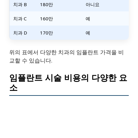
치과 B
180만
아니요
치과 C
160만
예
치과 D
170만
예
위의 표에서 다양한 치과의 임플란트 가격을 비
교할 수 있습니다.
임플란트 시술 비용의 다양한 요
소