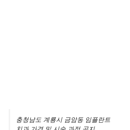
충청남도 계룡시 금암동 임플란트
치과 가격 및 시술 과정 공지