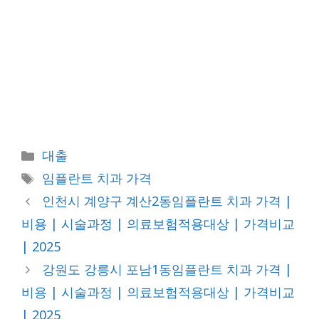
카
대출
테
태
임플란트 치과 가격
고
그
인천시 계양구 계산2동임플란트 치과 가격 |
리
비용 | 시술과정 | 의료보험적용대상 | 가격비교
| 2025
강원도 강릉시 포남1동임플란트 치과 가격 |
비용 | 시술과정 | 의료보험적용대상 | 가격비교
| 2025