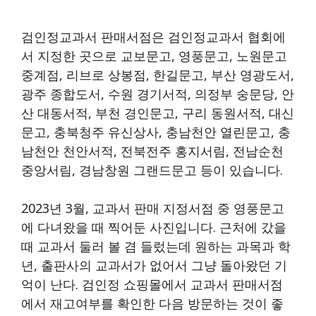
검인정교과서 판매서점은 검인정교과서 협회에
서 지정한 곳으로 교보문고, 영풍문고, 노원문고
중계점, 리브로 상봉점, 한길문고, 부산 영광도서,
광주 종합도서, 수원 경기서적, 의정부 숭문당, 안
산 대동서적, 부천 경인문고, 구리 동원서적, 대신
문고, 충북청주 유신상사, 충남천안 열린문고, 충
남천안 천안서적, 전북전주 홍지서림, 전남순천
중앙서림, 경남창원 그랜드문고 등이 있습니다.
2023년 3월, 교과서 판매 지정서점 중 영풍문고
에 다녀왔을 때 찍어둔 사진입니다. 근처에 갔을
때 교과서 둘러 볼 겸 들렀는데 원하는 과목과 학
년, 출판사의 교과서가 없어서 그냥 돌아왔던 기
억이 난다. 검인정 쇼핑몰에서 교과서 판매서점
에서 재고여부를 확인한 다음 방문하는 것이 좋