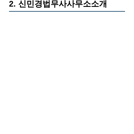
2. 신민경법무사사무소소개