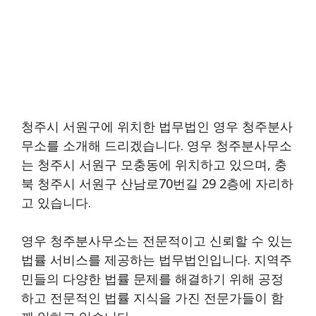
청주시 서원구에 위치한 법무법인 영우 청주분사
무소를 소개해 드리겠습니다. 영우 청주분사무소
는 청주시 서원구 모충동에 위치하고 있으며, 충
북 청주시 서원구 산남로70번길 29 2층에 자리하
고 있습니다.
영우 청주분사무소는 전문적이고 신뢰할 수 있는
법률 서비스를 제공하는 법무법인입니다. 지역주
민들의 다양한 법률 문제를 해결하기 위해 공정
하고 전문적인 법률 지식을 가진 전문가들이 함