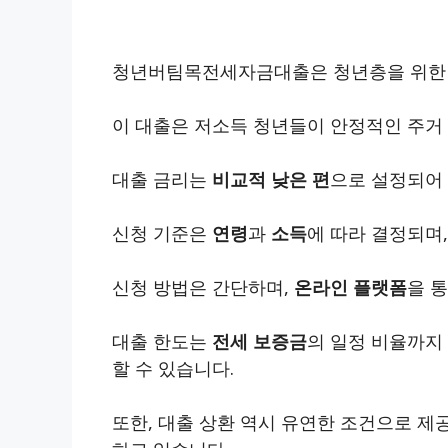
청년버팀목전세자금대출은 청년층을 위
이 대출은 저소득 청년들이 안정적인 주거 
대출 금리는
비교적 낮은 편
으로 설정되어 
신청 기준은
연령
과
소득
에 따라 결정되며
신청 방법은 간단하며,
온라인 플랫폼
을 
대출 한도는
전세 보증금
의 일정 비율까지
할 수 있습니다.
또한, 대출 상환 역시 유연한 조건으로 제