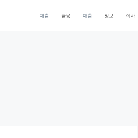
대출
금융
대출
정보
이사