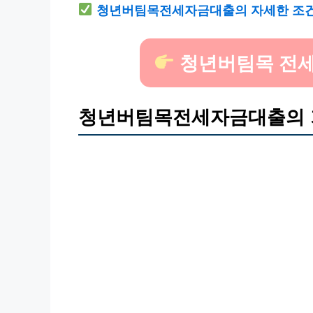
청년버팀목전세자금대출의 자세한 조건과
청년버팀목 전세
청년버팀목전세자금대출의 