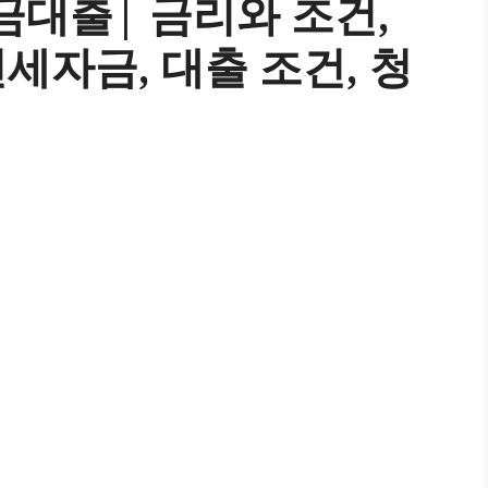
대출| 금리와 조건,
전세자금, 대출 조건, 청