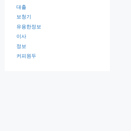
대출
보청기
유용한정보
이사
정보
커피원두