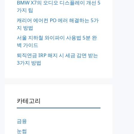
BMW X7의 오디오 디스플레이 개선 5
가지 팁
캐리어 에어컨 PO 에러 해결하는 5가
지 방법
서울 지하철 와이파이 사용법 5분 완
벽 가이드
퇴직연금 IRP 해지 시 세금 감면 받는
3가지 방법
카테고리
금융
눈썹