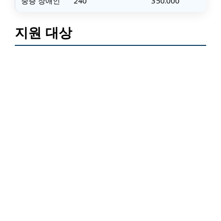
중증 장애인
240
350.000
지원 대상