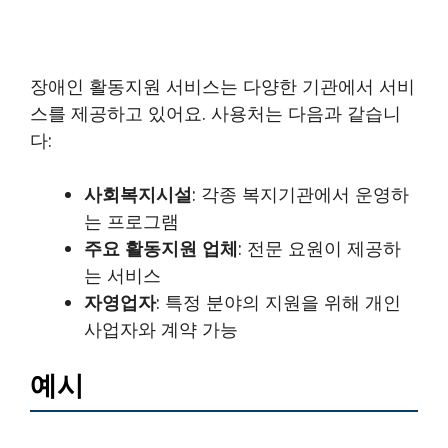
장애인 활동지원 서비스는 다양한 기관에서 서비
스를 제공하고 있어요. 사용처는 다음과 같습니
다:
사회복지시설
: 각종 복지기관에서 운영하
는 프로그램
주요 활동지원 업체
: 전문 요원이 제공하
는 서비스
자영업자
: 특정 분야의 지원을 위해 개인
사업자와 계약 가능
예시