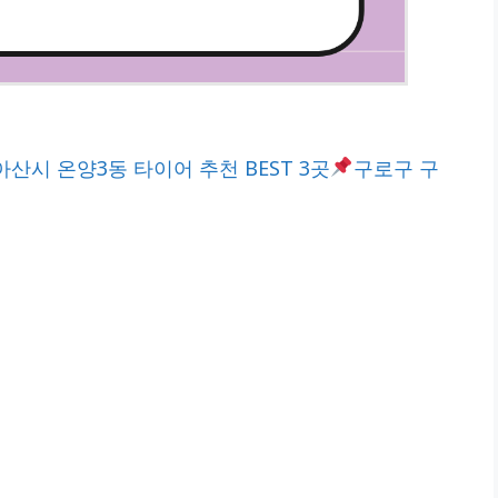
아산시 온양3동 타이어 추천 BEST 3곳
구로구 구