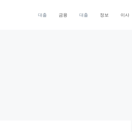
대출
금융
대출
정보
이사