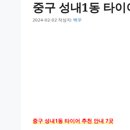
중구 성내1동 타이
2024-02-02
작성자:
백우
중구 성내1동 타이어 추천 안내 7곳