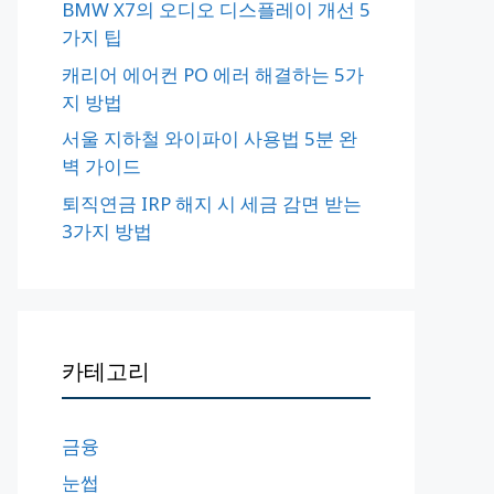
BMW X7의 오디오 디스플레이 개선 5
가지 팁
캐리어 에어컨 PO 에러 해결하는 5가
지 방법
서울 지하철 와이파이 사용법 5분 완
벽 가이드
퇴직연금 IRP 해지 시 세금 감면 받는
3가지 방법
카테고리
금융
눈썹