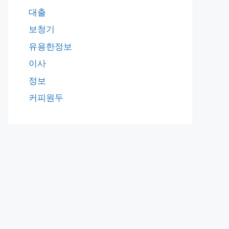
대출
보청기
유용한정보
이사
정보
커피원두