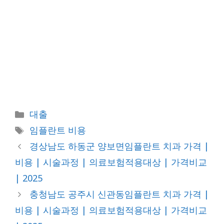
카
대출
테
태
임플란트 비용
고
그
경상남도 하동군 양보면임플란트 치과 가격 |
리
비용 | 시술과정 | 의료보험적용대상 | 가격비교
| 2025
충청남도 공주시 신관동임플란트 치과 가격 |
비용 | 시술과정 | 의료보험적용대상 | 가격비교