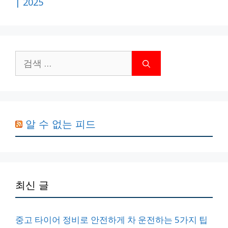
| 2025
검
색:
알 수 없는 피드
최신 글
중고 타이어 정비로 안전하게 차 운전하는 5가지 팁