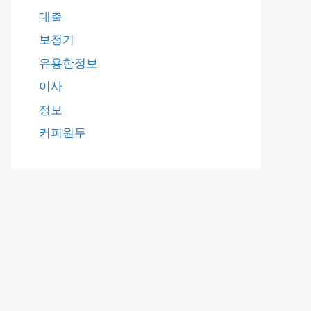
대출
보청기
유용한정보
이사
정보
커피원두