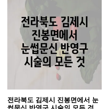
전라북도 김제시 진봉면에서 눈
썹문신 반영구 시술의 모든 것