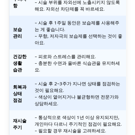
– 시술 부위를 자외선에 노출시키지 않도록
항
해요. 자외선 차단제를 꼭 바르세요.
– 시술 후 1주일 동안은 보습제를 사용해주
보습
는 게 좋습니다.
관리
– 무향, 저자극의 보습제를 선택하는 것이 좋
아요.
건강한
– 피로와 스트레스를 관리해요.
생활
– 충분한 수면과 올바른 식습관을 유지하세
습관
요.
– 시술 후 2~3주가 지나면 상태를 점검하는
회복과
것이 필요해요.
상태
– 색상이 옅어지거나 불균형하면 전문가와
점검
상담하세요.
– 통상적으로 색상이 1년 이상 유지되지만,
재시술
개인마다 다르니 주기적인 점검이 필요해요.
주기
– 필요할 경우 재시술을 고려하세요.