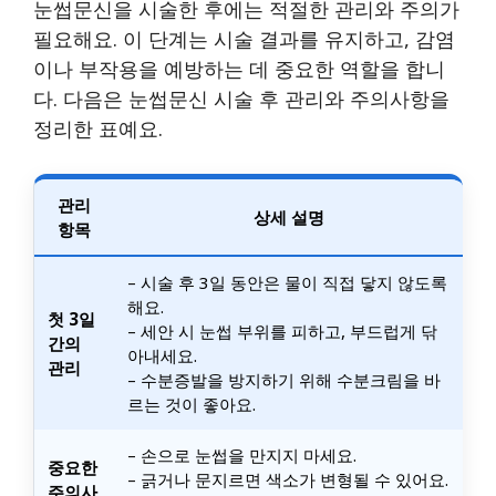
눈썹문신을 시술한 후에는 적절한 관리와 주의가
필요해요. 이 단계는 시술 결과를 유지하고, 감염
이나 부작용을 예방하는 데 중요한 역할을 합니
다. 다음은 눈썹문신 시술 후 관리와 주의사항을
정리한 표예요.
관리
상세 설명
항목
– 시술 후 3일 동안은 물이 직접 닿지 않도록
해요.
첫 3일
– 세안 시 눈썹 부위를 피하고, 부드럽게 닦
간의
아내세요.
관리
– 수분증발을 방지하기 위해 수분크림을 바
르는 것이 좋아요.
– 손으로 눈썹을 만지지 마세요.
중요한
– 긁거나 문지르면 색소가 변형될 수 있어요.
주의사