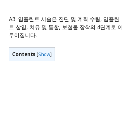
A3: 임플란트 시술은 진단 및 계획 수립, 임플란
트 삽입, 치유 및 통합, 보철물 장착의 4단계로 이
루어집니다.
Contents
[
Show
]