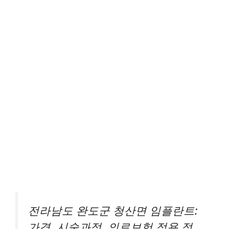
전라남도 완도군 청산면 임플란트:
가격, 시술과정, 의료보험 적용 정