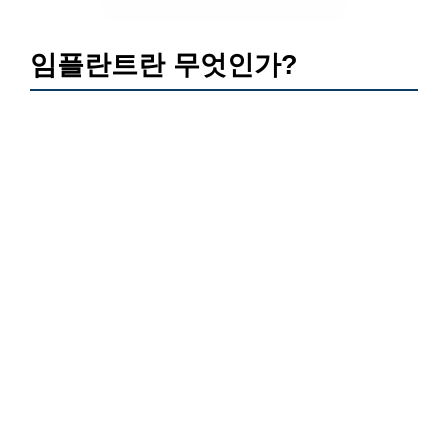
임플란트란 무엇인가?