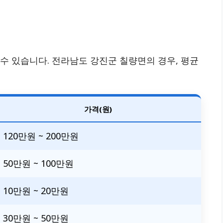
수 있습니다. 전라남도 강진군 칠량면의 경우, 평균
가격(원)
120만원 ~ 200만원
50만원 ~ 100만원
10만원 ~ 20만원
30만원 ~ 50만원