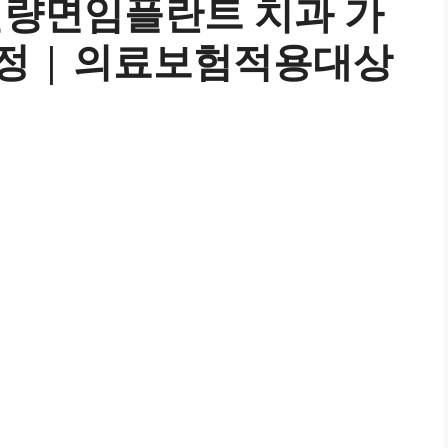
칠량면임플란트 치과 가
과정 | 의료보험적용대상