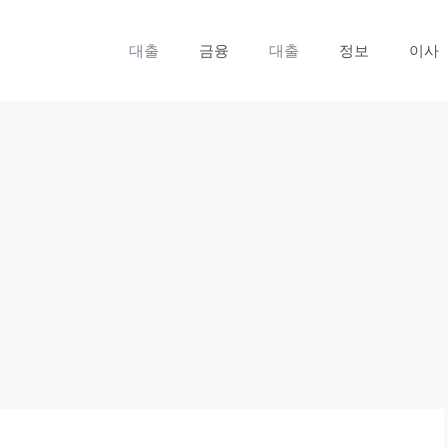
대출
금융
대출
정보
이사