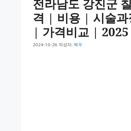
전라남도 강진군 
격 | 비용 | 시술
| 가격비교 | 2025
2024-10-26
작성자:
백우