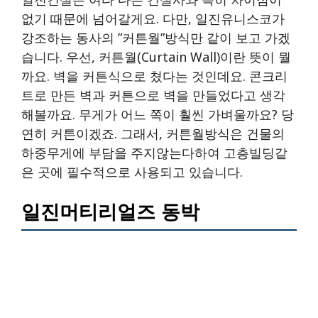
없기 때문에 넘어갈게요. 다만, 일진유니스코가
강조하는 동사의 ”커튼월”방식만 같이 보고 가겠
습니다. 우선, 커튼월(Curtain Wall)이란 뜻이 뭘
까요. 벽을 커튼식으로 쳤다는 것인데요. 콘크리
트로 만든 벽과 커튼으로 벽을 만들었다고 생각
해볼까요. 무게가 어느 쪽이 훨씬 가벼울까요? 당
연히 커튼이겠죠. 그래서, 커튼월방식은 건물의
하중무게에 부담을 주지않는다하여 고층빌딩같
은 곳에 필수적으로 사용되고 있습니다.
일진머티리얼즈 동박