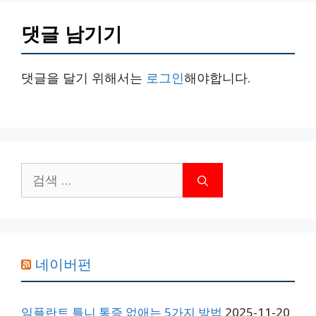
댓글 남기기
댓글을 달기 위해서는
로그인
해야합니다.
검
색:
네이버펀
임플란트 틀니 통증 없애는 5가지 방법
2025-11-20