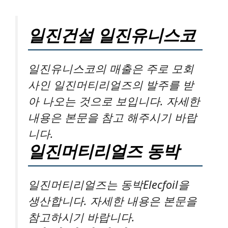
일진건설 일진유니스코
일진유니스코의 매출은 주로 모회
사인 일진머티리얼즈의 발주를 받
아 나오는 것으로 보입니다. 자세한
내용은 본문을 참고 해주시기 바랍
니다.
일진머티리얼즈 동박
일진머티리얼즈는 동박Elecfoil을
생산합니다. 자세한 내용은 본문을
참고하시기 바랍니다.