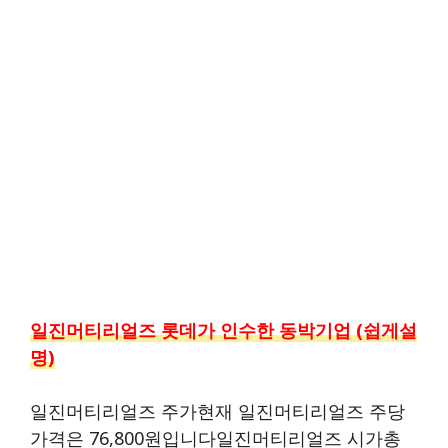
일진머티리얼즈 롯데가 인수한 동박기업 (쉽게설
명)
일진머티리얼즈 주가현재 일진머티리얼즈 주당
가격은 76,800원입니다일진머티리얼즈 시가총