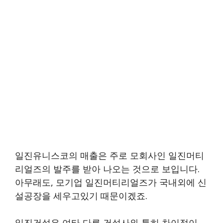
일진유니스코의 매출은 주로 모회사인 일진머티
리얼즈의 발주를 받아 나오는 것으로 보입니다.
아무래도, 모기업 일진머티리얼즈가 국내외에 신
설공장을 세우고있기 때문이겠죠.
일진건설은 여타 다른 건설사와 특히 차이점이