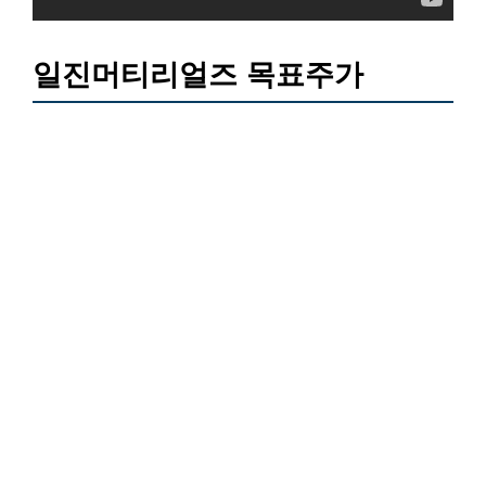
일진머티리얼즈 목표주가