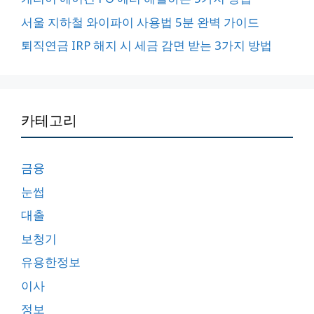
서울 지하철 와이파이 사용법 5분 완벽 가이드
퇴직연금 IRP 해지 시 세금 감면 받는 3가지 방법
카테고리
금융
눈썹
대출
보청기
유용한정보
이사
정보