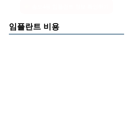
송도4동 임플란트 정보 확인하기
임플란트 비용