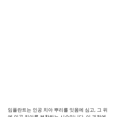
임플란트는 인공 치아 뿌리를 잇몸에 심고, 그 위
에 인공 치아를 부착하는 시술입니다. 이 과정에