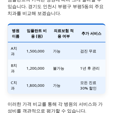
있습니다. 경기도 인천시 부평구 부평5동의 주요
치과를 비교해 보겠습니다.
병원
임플란트 비
의료보험 적
추가 서비스
이름
용 (원)
용 여부
A치
1,500,000
가능
검진 무료
과
B치
1,200,000
불가능
1년 후 관리
과
C치
모든 진료
1,800,000
가능
과
30% 할인
이러한 가격 비교를 통해 각 병원의 서비스와 가
성비를 객관적으로 평가할 수 있습니다.