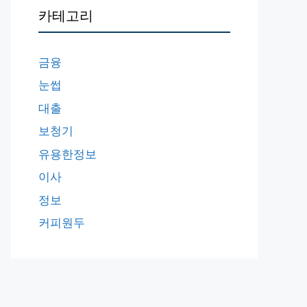
카테고리
금융
눈썹
대출
보청기
유용한정보
이사
정보
커피원두