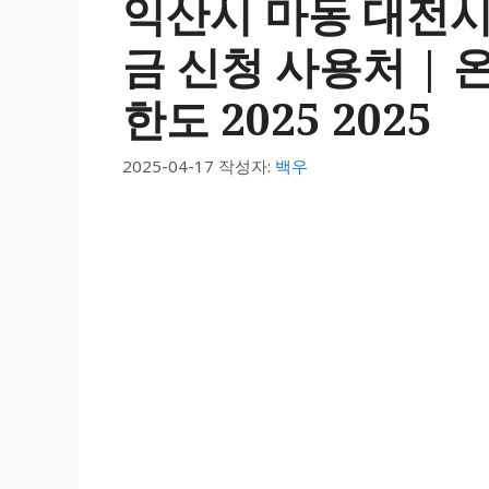
익산시 마동 대전
금 신청 사용처 | 온
한도 2025 2025
2025-04-17
작성자:
백우