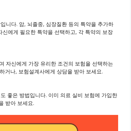
니다. 암, 뇌졸중, 심장질환 등의 특약을 추가하
 자신에게 필요한 특약을 선택하고, 각 특약의 보장
여 자신에게 가장 유리한 조건의 보험을 선택하는
용하거나, 보험설계사에게 상담을 받아 보세요.
도 좋은 방법입니다. 이미 의료 실비 보험에 가입한
을 받아 보세요.