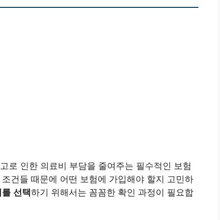
사고로 인한 의료비 부담을 줄여주는 필수적인 보험
 조건들 때문에 어떤 보험에 가입해야 할지 고민하
위를 선택
하기 위해서는 꼼꼼한 확인 과정이 필요합