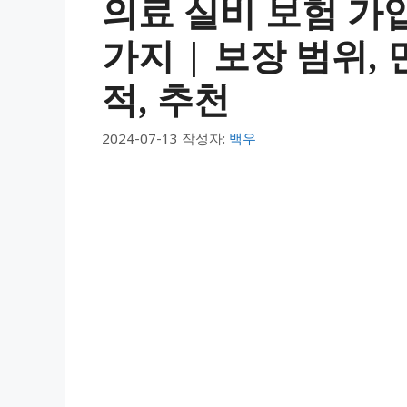
의료 실비 보험 가입
가지 | 보장 범위, 
적, 추천
2024-07-13
작성자:
백우