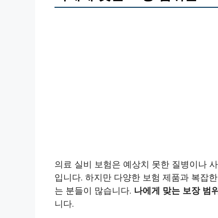
의료 실비 보험은 예상치 못한 질병이나 
입니다. 하지만 다양한 보험 제품과 복잡한
는 분들이 많습니다.
나에게 맞는 보장 범
니다.