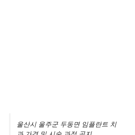
울산시 울주군 두동면 임플란트 치
과 가격 및 시술 과정 공지