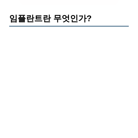
임플란트란 무엇인가?