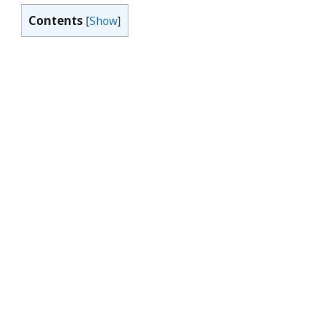
Contents
[
Show
]