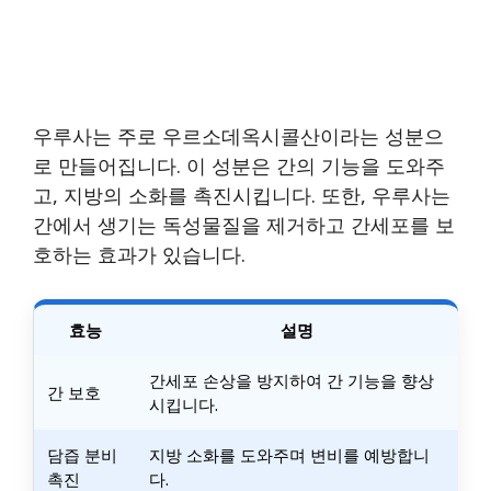
우루사는 주로 우르소데옥시콜산이라는 성분으
로 만들어집니다. 이 성분은 간의 기능을 도와주
고, 지방의 소화를 촉진시킵니다. 또한, 우루사는
간에서 생기는 독성물질을 제거하고 간세포를 보
호하는 효과가 있습니다.
효능
설명
간세포 손상을 방지하여 간 기능을 향상
간 보호
시킵니다.
담즙 분비
지방 소화를 도와주며 변비를 예방합니
촉진
다.