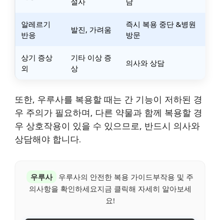
설사
담
알레르기
즉시 복용 중단 &병원
발진, 가려움
반응
방문
상기 증상
기타 이상 증
의사와 상담
외
상
또한, 우루사를 복용할 때는 간 기능이 저하된 경
우 주의가 필요하며, 다른 약물과 함께 복용할 경
우 상호작용이 있을 수 있으므로, 반드시 의사와
상담해야 합니다.
우루사
우루사의 안전한 복용 가이드부작용 및 주
의사항을 확인하세요지금 클릭해 자세히 알아보세
요!