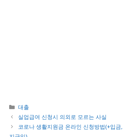
카
대출
테
실업급여 신청시 의외로 모르는 사실
고
코로나 생활지원금 온라인 신청방법(+입금,
리
지급일)