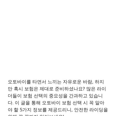
오토바이를 타면서 느끼는 자유로운 바람, 하지
만 혹시 보험은 제대로 준비하셨나요? 많은 라이
더들이 보험 선택의 중요성을 간과하고 있습니
다. 이 글을 통해 오토바이 보험 선택 시 꼭 알아
야 할 5가지 정보를 제공드리니, 안전한 라이딩을