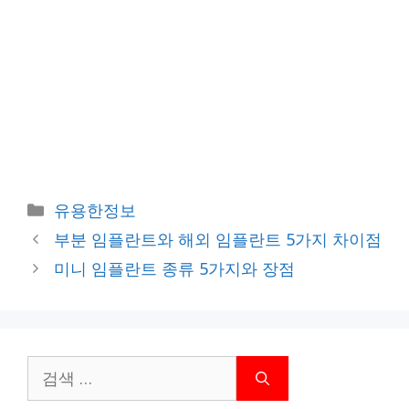
카
유용한정보
테
부분 임플란트와 해외 임플란트 5가지 차이점
고
미니 임플란트 종류 5가지와 장점
리
검
색: