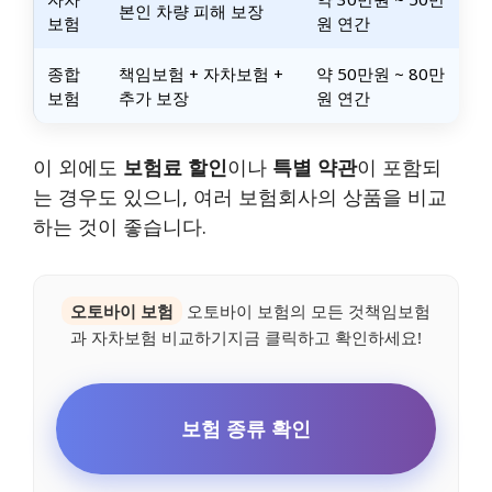
본인 차량 피해 보장
보험
원 연간
종합
책임보험 + 자차보험 +
약 50만원 ~ 80만
보험
추가 보장
원 연간
이 외에도
보험료 할인
이나
특별 약관
이 포함되
는 경우도 있으니, 여러 보험회사의 상품을 비교
하는 것이 좋습니다.
오토바이 보험
오토바이 보험의 모든 것책임보험
과 자차보험 비교하기지금 클릭하고 확인하세요!
보험 종류 확인