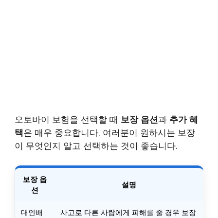
오토바이 보험을 선택할 때
보장 옵션
과
추가 혜
택
은 매우 중요합니다. 여러분이 원하시는 보장
이 무엇인지 알고 선택하는 것이 좋습니다.
보장 옵
설명
션
대인배
사고로 다른 사람에게 피해를 줄 경우 보장