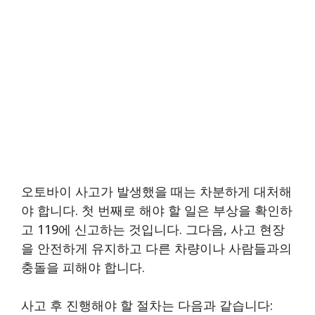
오토바이 사고가 발생했을 때는 차분하게 대처해
야 합니다. 첫 번째로 해야 할 일은 부상을 확인하
고 119에 신고하는 것입니다. 그다음, 사고 현장
을 안전하게 유지하고 다른 차량이나 사람들과의
충돌을 피해야 합니다.
사고 후 진행해야 할 절차는 다음과 같습니다: