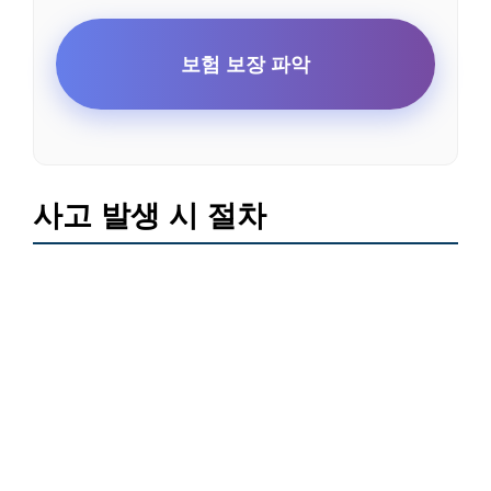
보험 보장 파악
사고 발생 시 절차