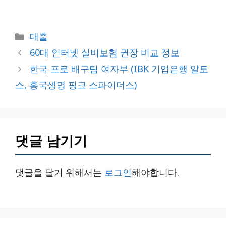
카
대출
테
60대 인터넷 실비보험 권장 비교 정보
고
한국 프로 배구팀 여자부 (IBK 기업은행 알토
리
스, 흥국생명 핑크 스파이더스)
댓글 남기기
댓글을 달기 위해서는
로그인
해야합니다.