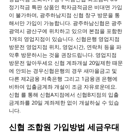
정기적금 특판 상품인 학자금적금은 비대면 가입
이 불가하며, 광주하남지점 신협 창구 방문을 통
해서만 가입이 가능합니다. 광주하남신협은 광주
광역시 광산구에 위치하고 있으며 본점을 포함한
1개의 영업지점이 있습니다. 신협은행 영업지점
방문전 영업지점 위치, 영업시간, 연락처 등을 파
악후 방문하시는 것을 권장드립니다. 영업지점
방문전 알아두세요 신협 계좌개설 20일제한 때문
에 안되는 경우신협은행의 경우 새마을금고 및
다른 제2금융 저축은행 그리고 1금융권 은행에
비하여 입출금계좌 개설이 조금 자유로운데요.
신협 를 통해 신협A지점에서 신협B지점의 입출
금계좌를 20일 계좌제한 없이 개설하실 수 있습
니다.
신협 조합원 가입방법 세금우대