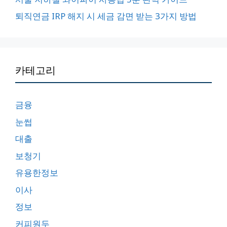
퇴직연금 IRP 해지 시 세금 감면 받는 3가지 방법
카테고리
금융
눈썹
대출
보청기
유용한정보
이사
정보
커피원두