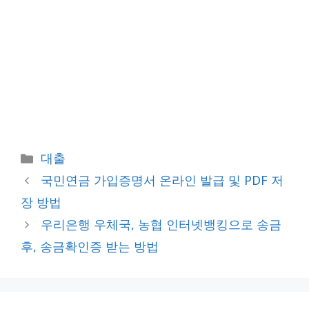
카
대출
테
국민연금 가입증명서 온라인 발급 및 PDF 저
고
장 방법
리
우리은행 우체국, 농협 인터넷뱅킹으로 송금
후, 송금확인증 받는 방법