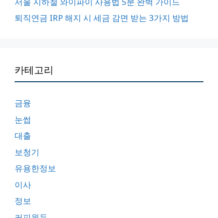
서울 지하철 와이파이 사용법 5분 완벽 가이드
퇴직연금 IRP 해지 시 세금 감면 받는 3가지 방법
카테고리
금융
눈썹
대출
보청기
유용한정보
이사
정보
커피원두