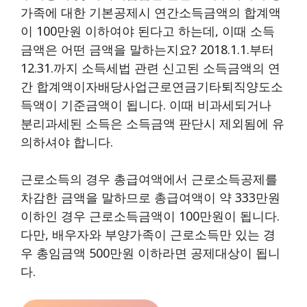
가족에 대한 기본공제시 연간소득금액의 합계액
이 100만원 이하여야 된다고 하는데, 이때 소득
금액은 어떤 금액을 말하는지요? 2018.1.1.부터
12.31.까지 소득세법 관련 신고된 소득금액의 연
간 합계액이자배당사업근로연금기타퇴직양도소
득액이 기준금액이 됩니다. 이때 비과세되거나
분리과세된 소득은 소득금액 판단시 제외됨에 유
의하셔야 합니다.
근로소득의 경우 총급여액에서 근로소득공제를
차감한 금액을 말하므로 총급여액이 약 333만원
이하인 경우 근로소득금액이 100만원이 됩니다.
다만, 배우자와 부양가족이 근로소득만 있는 경
우 총임금액 500만원 이하라면 공제대상이 됩니
다.