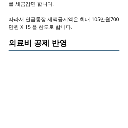
를 세금감면 합니다.
따라서 연금통장 세액공제액은 최대 105만원700
만원 X 15 을 한도로 합니다.
의료비 공제 반영