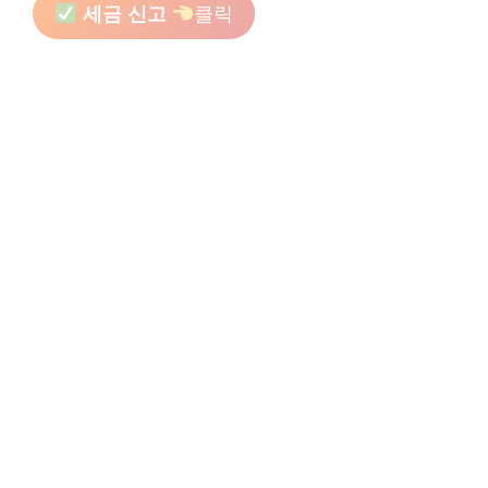
세금 신고
클릭