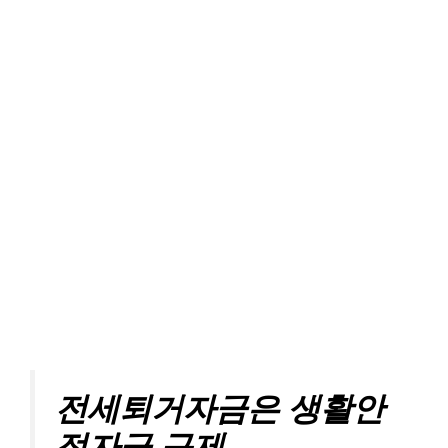
전세퇴거자금은 생활안
정자금 규제