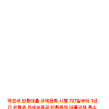
역전세 반환대출 규제완화 시행 727일부터 1년
간 은행권 전세보증금 반환목적 대출규제 축소