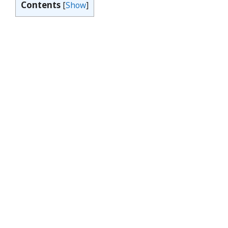
Contents
[
Show
]