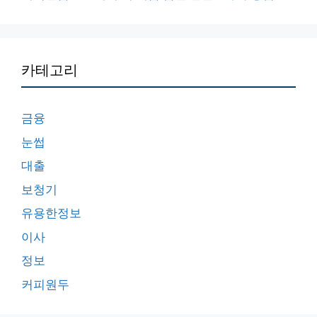
카테고리
금융
눈썹
대출
보청기
유용한정보
이사
정보
커피원두